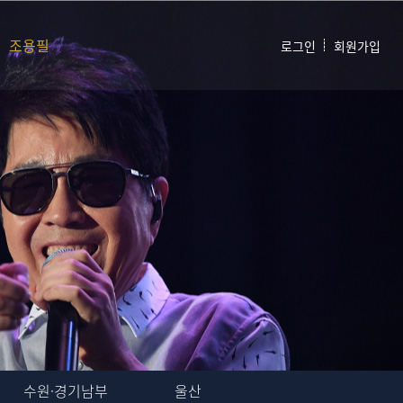
조용필
로그인
회원가입
수원·경기남부
울산