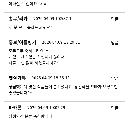
아하실 것 같아요. ㅎㅎ
총무/리카
2026.04.09 10:58:11
답글
세 분 모두 축하드려요~^^
홍보/여름향기
2026.04.09 18:29:51
답글
모두모두 축하드려요^^
재밌고 센스있는 삼행시가 많아서
다들 고민 많이 하셨을꺼예요~
햇살가득
2026.04.09 18:36:13
답글
궁금했는데 멋진 작품들이 뽑히셨네요. 당선작을 오빠가 보셨으면
좋겠습니다^^.
마카롱
2026.04.09 19:02:29
답글
당첨되신 분들 축하합니다