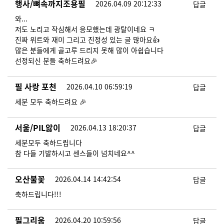
행사/뼈속까지조용필
2026.04.09 20:12:33
답글
와...
저도 노리고 작심해서 응모했는데 광탈이네요 ㅋ
진짜 위트와 재미 그리고 진정성 있는 글 많아요👍
많은 분들에게 골고루 드리지 못해 많이 아쉽습니다
선정되신 분들 축하드려요🎉
필 사랑 포천
2026.04.10 06:59:19
답글
세분 모두 축하드려요 🎉
서울/PIL앓이
2026.04.13 18:20:37
답글
세분모두 축하드립니다
참 다들 기발하시고 센스들이 넘치네요^^
오산불꽃
2026.04.14 14:42:54
답글
축하드립니다!!!
필그리움
2026.04.20 10:59:56
답글