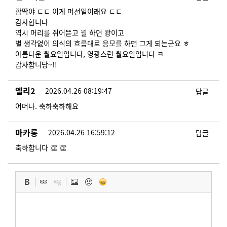
깜딱야 ㄷㄷ 이게 머선일이래요 ㄷㄷ
감사합니다
역시 머리를 쥐어뜯고 뭘 하면 꽝이고
별 생각없이 의식의 흐름대로 응모를 하면 그게 되는군요 ㅎ
아름다운 월요일입니다, 영광스런 월요일입니다 ㅋ
감사합니당~!!
엘리2
2026.04.26 08:19:47
답글
어머나. 축하축하해요
마카롱
2026.04.26 16:59:12
답글
축하합니다 👏 👏