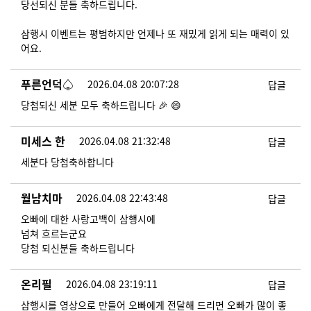
당선되신 분들 축하드립니다.
삼행시 이벤트는 평범하지만 언제나 또 재밌게 읽게 되는 매력이 있
어요.
푸른언덕♤
2026.04.08 20:07:28
답글
당첨되신 세분 모두 축하드립니다 🎉 😄
미세스 한
2026.04.08 21:32:48
답글
세분다 당첨축하합니다
월남치마
2026.04.08 22:43:48
답글
오빠에 대한 사랑고백이 삼행시에
넘쳐 흐르는군요
당첨 되신분들 축하드립니다
온리필
2026.04.08 23:19:11
답글
삼행시를 영상으로 만들어 오빠에게 전달해 드리면 오빠가 많이 좋