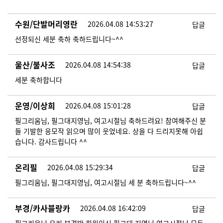
수원/단발머리영란
2026.04.08 14:53:27
답글
선정되신 세분 축하 축하드립니다~^^
울산/불사조
2026.04.08 14:54:38
답글
세분 축하합니다
운영/이상희
2026.04.08 15:01:28
답글
필그리움님, 필그대지영님, 여고시절님 축하드려요! 참여해주신 분
들 기발한 응모작 읽으며 많이 웃었네요. 상을 다 드리지못해 아쉽
습니다. 감사드립니다 ^^
온리필
2026.04.08 15:29:34
답글
필그리움님, 필그대지영님, 여고시절님 세 분 축하드립니다~^^
부경/카사블랑카
2026.04.08 16:42:09
답글