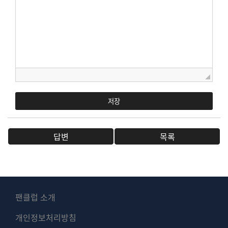
저장
답변
목록
팬클럽 소개
개인정보처리방침