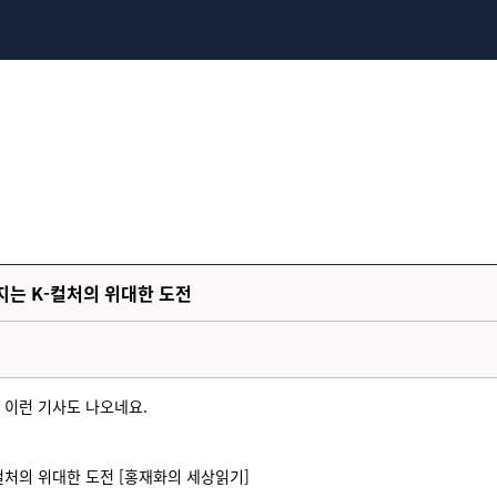
어지는 K-컬처의 위대한 도전
 이런 기사도 나오네요.
-컬처의 위대한 도전 [홍재화의 세상읽기]