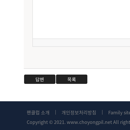
답변
목록
팬클럽 소개
개인정보처리방침
Family si
Copyright © 2021. www.choyongpil.net All right