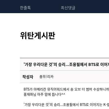
한줄톡
최신댓글
위탄게시판
'가장 우리다운 것'의 승리...조용필에서 BTS로 이
작성자
총무/리카
BTS가 아메리칸 뮤직어워드에서 송 오브 더 썸머 수상하니까
홍재화님 아주 맘에 듭니다^^
'가장 우리다운 것'의 승리...조용필에서 BTS로 이어지는 K