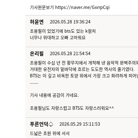
기사원문보기
https://naver.me/GxrrpCqi
허윤연
2026.05.28 19:36:24
조용필이 있었기에 bts도 있는 k컬처
너무나 위대하고 오빠 고마워요
온리필
2026.05.28 21:54:54
조용필이 수십 년 전 황무지에서 개척해 낸 음악적 완벽주의
거대한 유전자의 밑바닥에 흐르는 도도한 역사의 줄기였다.
BTS는 이 깊고 비옥한 토양 위에서 가장 크고 화려하게 피어
.......
기사 내용에 공감이 가네요.
조용필님도 자랑스럽고 BTS도 자랑스러워요^^
푸른언덕♤
2026.05.29 15:11:53
드넓은 초원 위에 서서