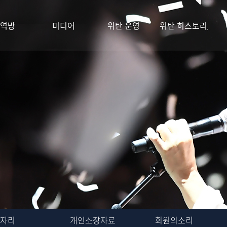
역방
미디어
위탄 운영
위탄 히스토리
자리
개인소장자료
회원의소리