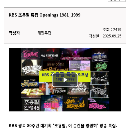
KBS 조용필 특집 Openings 1981_1999
조회 : 2419
작성자
해질무렵
작성일 : 2025.09.25
Play
Video
KBS 광복 80주년 대기획 '조용필, 이 순간을 영원히' 방송 특집.