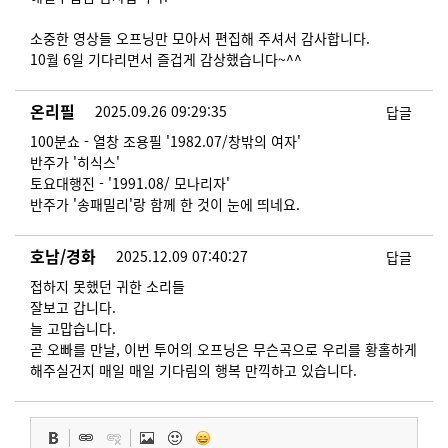
소중한 영상들 오프닝만 모아서 편집해 주셔서 감사합니다.
10월 6일 기다리면서 즐겁게 감상했습니다~^^
온리필
2025.09.26 09:29:35
답글
100분쇼 - 열창 조용필 '1982.07/창밖의 여자'
반주가 '히식스'
토요대행진 - '1991.08/ 모나리자'
반주가 '송패밀리'랑 함께 한 것이 눈에 띄네요.
호남/경화
2025.12.09 07:40:27
답글
접하지 못했던 귀한 소리들
잘보고 갑니다.
늘 고맙습니다.
​​​​​​곧 오빠를 만날, 이번 투어의 오프닝은 무슨곡으로 우리를 황홀하게
해주실건지 매일 매일 기다림의 행복 만끽하고 있습니다.