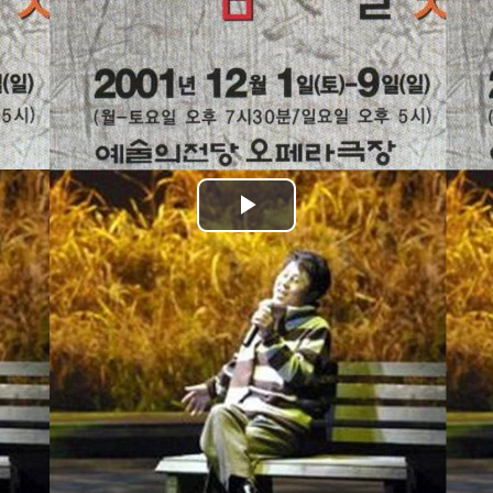
Play
Video