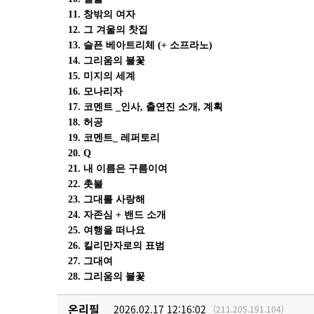
11. 창밖의 여자
12. 그 겨울의 찻집
13. 슬픈 베아트리체 (+ 소프라노)
14. 그리움의 불꽃
15. 미지의 세계
16. 모나리자
17. 코멘트 _인사, 출연진 소개, 계획
18. 허공
19. 코멘트_ 레퍼토리
20. Q
21. 내 이름은 구름이여
22. 촛불
23. 그대를 사랑해
24. 자존심 + 밴드 소개
25. 여행을 떠나요
26. 킬리만자로의 표범
27. 그대여
28. 그리움의 불꽃
온리필
2026.02.17 12:16:02
(211.205.191.104)