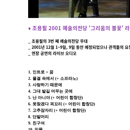
♦ 조용필 2001 예술의전당 '그리움의 불꽃' 
_ 조용필의 3번 째 예술의전당 무대
_ 2001년 12월 1~9일, 9일 동안 예정되었으나 관객들의
_ 연장 공연의 라이브 오디오
1. 인트로 + 꿈
2. 물결 속에서 (+ 소프라노)
3. 사랑하기 때문에
4. 그대 발길 머무는 곳에
5. 난 아니야 (+ 어린이 합창단)
6. 못찾겠다 꾀꼬리 (+ 어린이 합창단)
7. 고추잠자리 (+ 어린이 합창단)
8. 단발머리
9. 친구여
10. 일몰