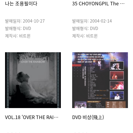
나는 조용필이다
35 CHOYONGPIL The History
발매일자: 2004-10-27
발매일자: 2004-02-14
발매형식: DVD
발매형식: DVD
제작사: 비트윈
제작사: 비트윈
VOL.18 'OVER THE RAINBOW'
DVD 비상(飛上)