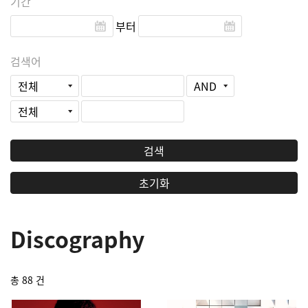
기간
부터
검색어
검색
초기화
Discography
총 88 건