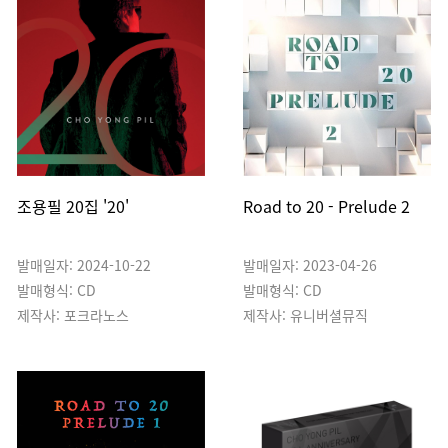
조용필 20집 '20'
Road to 20 - Prelude 2
발매일자: 2024-10-22
발매일자: 2023-04-26
발매형식: CD
발매형식: CD
제작사: 포크라노스
제작사: 유니버셜뮤직