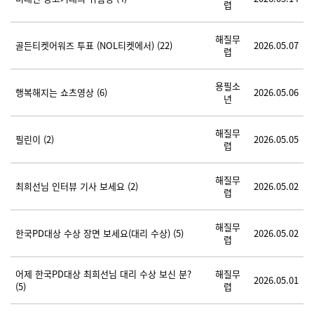
렵
해질무
골든티켓어워즈 투표 (NOL티켓에서)
(22)
2026.05.07
렵
용필소
행복해지는 쇼츠영상
(6)
2026.05.06
년
해질무
필린이
(2)
2026.05.05
렵
해질무
최희선님 인터뷰 기사 보세요
(2)
2026.05.02
렵
해질무
한국PD대상 수상 장면 보세요(대리 수상)
(5)
2026.05.02
렵
어제 한국PD대상 최희선님 대리 수상 보신 분?
해질무
2026.05.01
(5)
렵