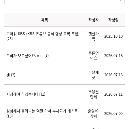
제목
작성자
작성일
고마워 KBS (KBS 유튜브 공식 영상 목록 포함)
햇살가
2025.10.10
(25)
득
푸른언
오빠가 보고싶어요.ㅠㅠ
(7)
2026.07.18
덕♤
꿈날개
팬
(2)
2026.07.13
짓
조용필
시정해야 하겠습니다!
(1)
2026.07.11
만세
심심해서 올려보는 덕질 아껴 부자되기 테스트
운영/이
2026.07.05
(13)
상희