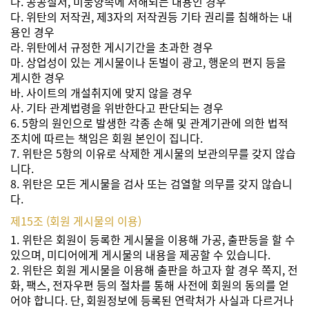
나. 공공질서, 미풍양속에 저해되는 내용인 경우
다. 위탄의 저작권, 제3자의 저작권등 기타 권리를 침해하는 내
용인 경우
라. 위탄에서 규정한 게시기간을 초과한 경우
마. 상업성이 있는 게시물이나 돈벌이 광고, 행운의 편지 등을
게시한 경우
바. 사이트의 개설취지에 맞지 않을 경우
사. 기타 관계법령을 위반한다고 판단되는 경우
6. 5항의 원인으로 발생한 각종 손해 및 관계기관에 의한 법적
조치에 따르는 책임은 회원 본인이 집니다.
7. 위탄은 5항의 이유로 삭제한 게시물의 보관의무를 갖지 않습
니다.
8. 위탄은 모든 게시물을 검사 또는 검열할 의무를 갖지 않습니
다.
제15조 (회원 게시물의 이용)
1. 위탄은 회원이 등록한 게시물을 이용해 가공, 출판등을 할 수
있으며, 미디어에게 게시물의 내용을 제공할 수 있습니다.
2. 위탄은 회원 게시물을 이용해 출판을 하고자 할 경우 쪽지, 전
화, 팩스, 전자우편 등의 절차를 통해 사전에 회원의 동의를 얻
어야 합니다. 단, 회원정보에 등록된 연락처가 사실과 다르거나