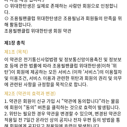
⊙ 위대한탄생은 실제로 존재하는 사람만 회원으로 인정합니
다.
⊙ 조용필팬클럽 위대한탄생은 조용필님과 회원들의 만족을 위
해 활동합니다.
조용필팬클럽 위대한탄생 회원 약관
제1장 총칙
제1조 (목적)
이 약관은 전기통신사업법령 및 정보통신망이용촉진 및 정보보
호 등에 관한 법률에 따라 조용필팬클럽 위대한탄생(이하 '위
탄')이 회원에 제공하는 모든 서비스 (이하 '서비스')의 이용절차
및 이용조건, 서비스 이용과 관련한 위탄과 회원의 권리 및 의무
에 관련된 사항을 규정함을 목적으로 합니다.
제2조 (약관의 효력과 변경)
1. 약관은 회원이 신규 가입 시 "약관에 동의합니다"라는 물음
에 회원이 "동의" 버튼을 클릭하는 것으로 효력이 발생됩니다.
2. 위탄는 필요한 경우 약관을 변경할 수 있으며, 변경된 약관은
적용일 전 7일간 온라인 상의 공지나 전자 우편 등의 방법을 통
해 회원에게 공지되고 적용일에 효력이 발생됩니다.