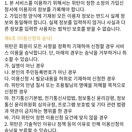
1. 본 서비스를 이용하기 위해서는 위탄이 정한 소정의 가입신
청서에 이용자의 정보를 기록해야 합니다.
2. 가입신청 양식에 기재된 모든 이용자 정보는 반드시 실제 정
보와 동일해야 합니다. 실제 정보를 입력하지 않거나 사실과 다
른 정보를 입력한 사용자는 법적인 보호를 받을 수 없습니다.
제6조 (이용신청의 승낙)
위탄은 회원이 모든 사항을 정확히 기재하여 신청할 경우 서비
스 이용을 승낙합니다. 단, 아래의 경우는 승낙을 거부하거나 취
소할 수 있습니다.
가. 실명이 아닌 경우
나. 본인의 주민등록번호가 아닌 경우
다. 이용신청 시 필요내용을 허위로 기재하여 신청한 경우
라. 위탄의 안녕 질서 또는 조용필님의 명예을 저해할 목적으로
신청한 경우
마. 전기통신기본법, 전기통신사업법, 정보통신 윤리강령, 정보
통신 윤리위원회 심의규정, 프로그램 보호법 및 기타 관련 법령
과 약관이 금지하는 행위를 한 경우
바. 기타 위탄이 정한 이용신청 요건에 맞지 않을 경우
2. 위탄은 기술적인 이유나 정책 등의 이유로 인해 이용신청의
승낙을 보류할 수 있습니다.