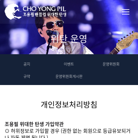
위탄 운영
공지
이벤트
운영위원회
규약
운영위원회게시판
개인정보처리방침
조용필 위대한 탄생 가입약관
⊙ 허위정보로 가입할 경우 (권한 없는 회원으로 등급유보되거
나 자동 제명 됩니다.)