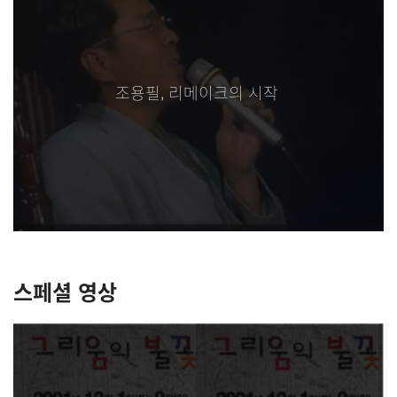
살아갈 날이 저 꼭지에 있다고 생각하니 평생 가장 사랑한사람 콘서트는 한번 보고 죽어야 겠다고 생각해서 오늘 드디어 가입 했습니다 [2026.07.09]
조용필, 리메이크의 시작
문득 오빠 보고싶어 죽겠다 [2026.07.04]
게시판에 글 많이 올라오면 좋겠어요! [2026.07.01]
무슨일이 있었나요?? [2026.07.01]
사랑해요♡ [2026.06.07]
스페셜 영상