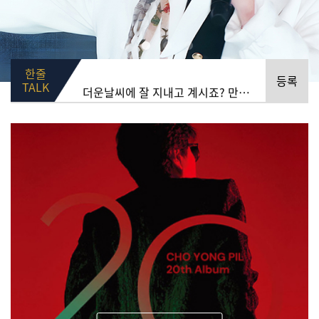
오빠가 너무 보고 싶네요 언제 볼수 있을까요? [2026.07.28]
한줄
등록
더운날씨에 잘 지내고 계시죠? 만날볼수 있는날을 기다리고 있어요 [2026.07.28]
TALK
조!..조용한 밤이였어요 용!..용필오빠 영상 찾아 볼수록 너무 보고싶어서 필!..필히 이번에는 올콘하고 싶다아ㅏㅏ [2026.07.27]
무더위 건강 잘 지키세요^^ [2026.07.16]
살아갈 날이 저 꼭지에 있다고 생각하니 평생 가장 사랑한사람 콘서트는 한번 보고 죽어야 겠다고 생각해서 오늘 드디어 가입 했습니다 [2026.07.09]
문득 오빠 보고싶어 죽겠다 [2026.07.04]
게시판에 글 많이 올라오면 좋겠어요! [2026.07.01]