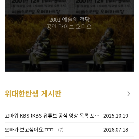
2001 예술의 전당
공연 라이브 오디오
위대한탄생 게시판
고마워 KBS (KBS 유튜브 공식 영상 목록 포함)
2025.10.10
(25)
오빠가 보고싶어요.ㅠㅠ
2026.07.18
(7)