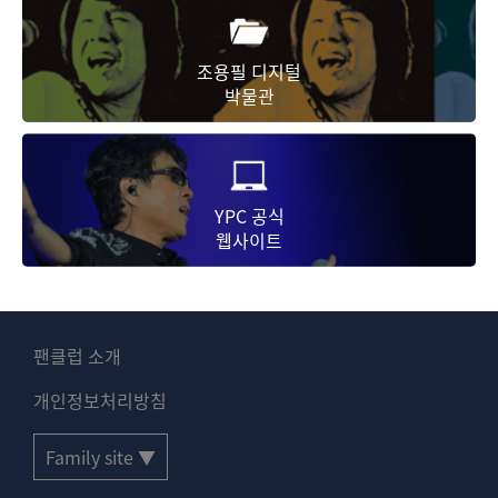
조용필 디지털
박물관
YPC 공식
웹사이트
팬클럽 소개
개인정보처리방침
Family site ▼