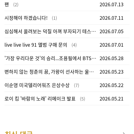
팬
2026.07.13
(2)
시정해야 하겠습니다!
2026.07.11
(1)
심심해서 올려보는 덕질 아껴 부자되기 테스트
2026.07.05
(13)
live live live 91 앨범 구매 문의
2026.07.01
(4)
'가장 우리다운 것'의 승리...조용필에서 BTS로 이어지는 K-컬처의 위대한 도전
2026.05.28
변하지 않는 청춘의 꿈, 가왕이 선사하는 울림
2026.05.23
(2)
이순영 미국델리어워즈 은상수상
2026.05.22
(7)
로이 킴 '바람의 노래' 리메이크 발표
2026.05.21
(5)