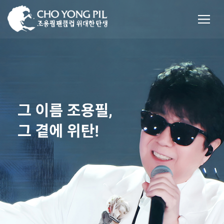
사랑해요♡ [2026.06.07]
환갑선물 영원한 오빠 콘서트가 되길~~~ [2026.08.07]